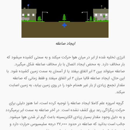
ایجاد صاعقه
انرژی تخلیه شده از ابر در میان هوا حرکت میکند و به سمتی کشیده میشود که
بار مخالف دارد. به محض ایجاد اتصال با بار مخالف صاعقه شکل میگیرد.
صاعقه میتواند بین ۲ ابر اتفاق بیفتد یا از آسمان به سمت زمین کشیده شود. با
این حال، ایجاد صاعقه قالبا میان ۲ ابر اتفاق میفتد و فقط زمانی که صاعقه
مقدار تجمع زیادی از بار غیر همنام خود را در روی زمین بیابد، به زمین اصابت
میکند.
گرچه امروزه علم کاملا ایجاد صاعقه را توجیه کرده است، اما هنوز دلیلی برای
حرکت زیگزاگی رعد برق کشف نشده است. در آخر صاعقه به سمت ابر برمیگردد
و به دلیل وجود مقدار بسیار زیادی الکتریسیته باعث گرم تر شدن هوا میشود.
جالب است بدانید که صاعقه در حدود ۲۷,۰۰۰ درجه سلیسیوس حرارت دارد و