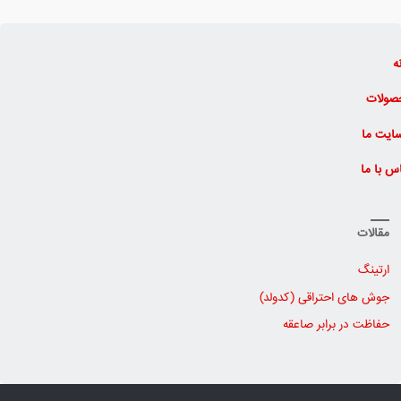
ه
صولات
ایت ما
س با ما
مقالات
ارتینگ
جوش های احتراقی (کدولد)
حفاظت در برابر صاعقه