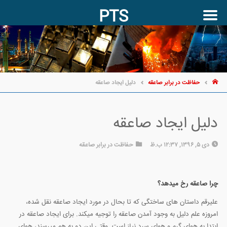
PTS
حفاظت در برابر صاعقه
دلیل ایجاد صاعقه
دلیل ایجاد صاعقه
دی ۵, ۱۳۹۶, ۱۲:۳۷ ب.ظ
حفاظت در برابر صاعقه
چرا صاعقه رخ میدهد؟
علیرقم داستان های ساختگی که تا بحال در مورد ایجاد صاعقه نقل شده،
امروزه علم دلیل به وجود آمدن صاعقه را توجیه میکند. برای ایجاد صاعقه در
ابتدا به هوای گرم و هوای سرد نیاز است. وقتی این دو به هم میرسند، هوای