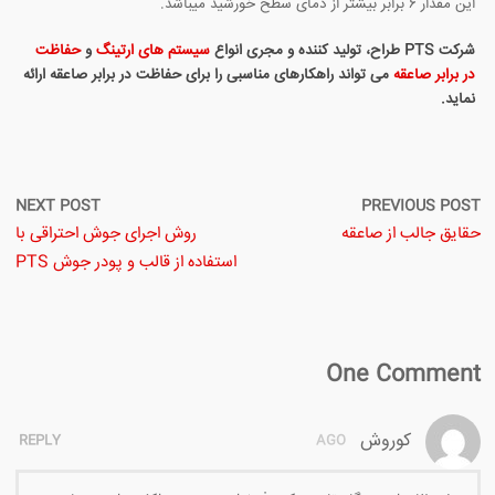
این مقدار ۶ برابر بیشتر از دمای سطح خورشید میباشد.
شرکت PTS طراح، تولید کننده و مجری انواع
سیستم های ارتینگ
و
حفاظت
در برابر صاعقه
می تواند راهکارهای مناسبی را برای حفاظت در برابر صاعقه ارائه
نماید.
NEXT POST
PREVIOUS POST
حقایق جالب از صاعقه
روش اجرای جوش احتراقی با
استفاده از قالب و پودر جوش PTS
One Comment
کوروش
REPLY
AGO