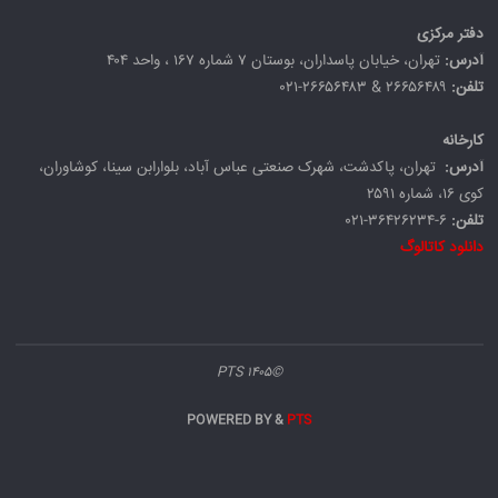
دفتر مرکزی
آدرس:
تهران، خیابان پاسداران، بوستان ۷ شماره ۱۶۷ ، واحد ۴۰۴
تلفن:
۲۶۶۵۶۴۸۹ & ۲۶۶۵۶۴۸۳-۰۲۱
کارخانه
آدرس:
تهران، پاکدشت، شهرک صنعتی عباس آباد، بلوارابن سینا، کوشاوران،
کوی ۱۶، شماره ۲۵۹۱
تلفن:
۶-۳۶۴۲۶۲۳۴-۰۲۱
دانلود کاتالوگ
©۱۴۰۵ PTS
POWERED BY
&
PTS