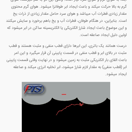
گرم به بالا حرکت میکند و باعث ایجاد ابر طوفانزا میشود. هوای گرم محتوی
مقدار زیادی قطرات آب میباشد و هوای سرد حامل مقدار زیادی از ذرات یخ
است. بنابراین، در هنگام طوفان، قطرات آب و یخ باهم برخورد و سایش میکنند
و این موضوع باعث ایجاد شارژ الکتریکی یا الکتریسیته ساکن در ابر میشود که
اولین دلیل ایجاد صاعقه است.
درست همانند یک باتری، این ابرها دارای قطب منفی و مثبت هستند و قطب
مثبت در بالای ابر و قطب منفی در قسمت پایینی آن قرار میگیرد و این امر
باعث القای بار الکتریکی مثبت به زمین میشود و در نهایت وقتی قسمت پایینی
ابر (قطب منفی) به مقدار لازم شارژ میشود، ابر تخلیه انرژی میکند و صاعقه
ایجاد میشود.