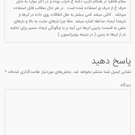
سلام ظاهرا در هنگام تایپ دکمه غ خراب بوده و در اکثر موارد به جای
حرف غ از حرف ق استفاده شده است . در هر حال مطالب قابل استفاده
میباشد . کاش میشد کمی بیشتر به علل اتفاقات روی داده در ابرها و
نتیجتا ایجاد صاعقه اشاره میشد .مثلا چرا بارهای مثبت به بالا و بارهای
منفی به قسمت پایین ابرها می آیند و یا چگونگی ایجاد مسیر برای تخلیه
بار از ابرها به زمین ( در نتیجه یونیزاسیون )
پاسخ دهید
نشانی ایمیل شما منتشر نخواهد شد.
بخش‌های موردنیاز علامت‌گذاری شده‌اند
*
دیدگاه