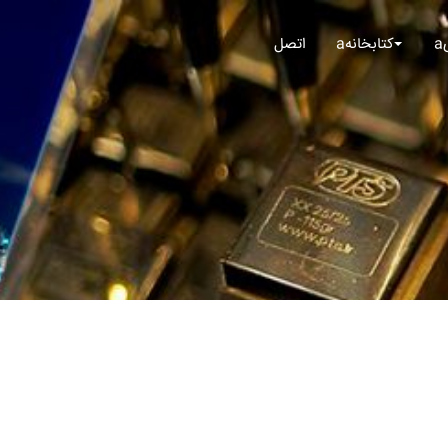
aکتابخانه
اتصل