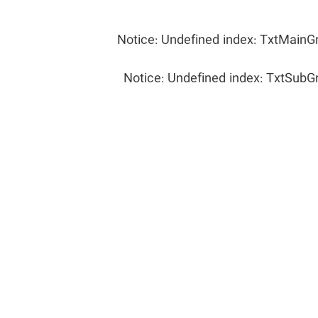
Notice
: Undefined index: TxtMainG
Notice
: Undefined index: TxtSubG