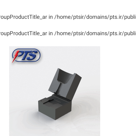
roupProductTitle_ar in
/home/ptsir/domains/pts.ir/publ
roupProductTitle_ar in
/home/ptsir/domains/pts.ir/publ