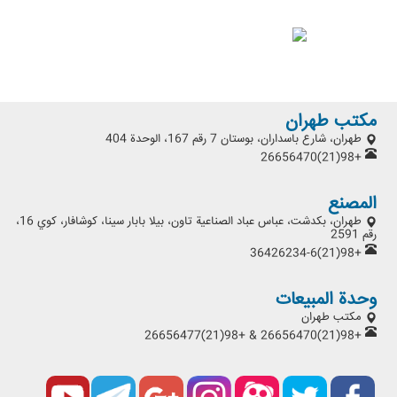
مكتب طهران
طهران، شارع باسداران، بوستان 7 رقم 167، الوحدة 404
+98(21)26656470
المصنع
طهران، بكدشت، عباس عباد الصناعية تاون، بيلا بابار سينا، كوشافار، كوي 16،
رقم 2591
+98(21)36426234-6
وحدة المبيعات
مكتب طهران
+98(21)26656470 & +98(21)26656477