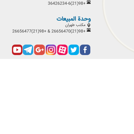
+98(21)36426234-6
وحدة المبيعات
مكتب طهران
+98(21)26656470 & +98(21)26656477