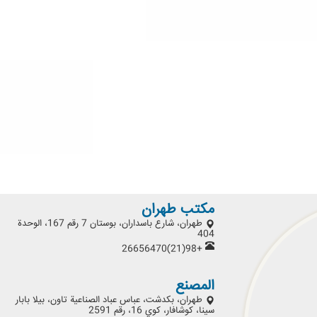
مكتب طهران
طهران، شارع باسداران، بوستان 7 رقم 167، الوحدة
404
+98(21)26656470
المصنع
طهران، بكدشت، عباس عباد الصناعية تاون، بيلا بابار
سينا، كوشافار، كوي 16، رقم 2591