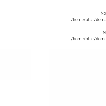
No
/home/ptsir/domai
N
/home/ptsir/domai