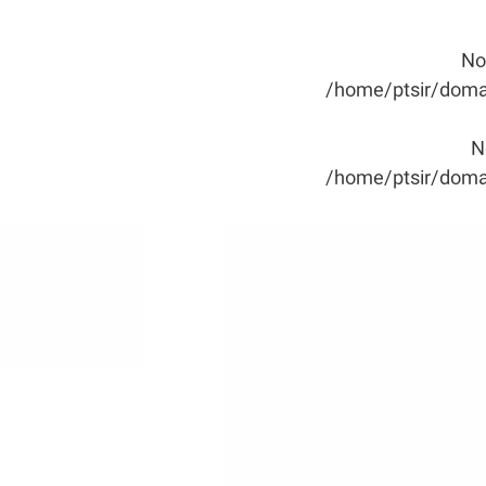
No
/home/ptsir/domai
N
/home/ptsir/domai