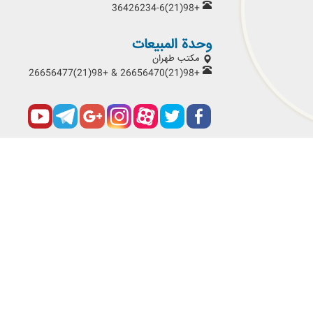
+98(21)36426234-6
وحدة المبيعات
مكتب طهران
+98(21)26656470 & +98(21)26656477