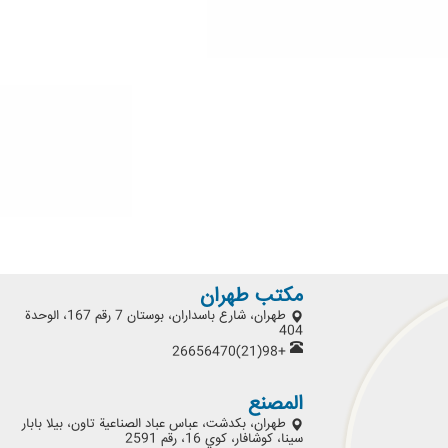
مكتب طهران
طهران، شارع باسداران، بوستان 7 رقم 167، الوحدة
404
+98(21)26656470
المصنع
طهران، بكدشت، عباس عباد الصناعية تاون، بيلا بابار
سينا، كوشافار، كوي 16، رقم 2591