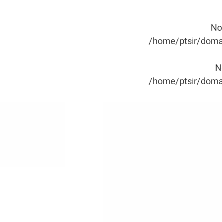
No
/home/ptsir/domai
N
/home/ptsir/domai