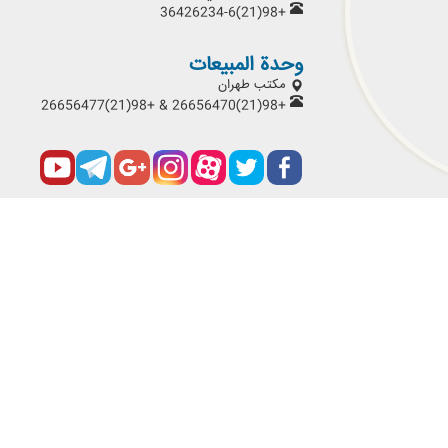
+98(21)36426234-6
وحدة المبيعات
مكتب طهران
+98(21)26656470 & +98(21)26656477