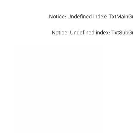
Notice
: Undefined index: TxtMainG
Notice
: Undefined index: TxtSubG