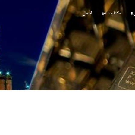
aکتابخانه
اتصل