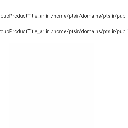
roupProductTitle_ar in
/home/ptsir/domains/pts.ir/publ
roupProductTitle_ar in
/home/ptsir/domains/pts.ir/publ