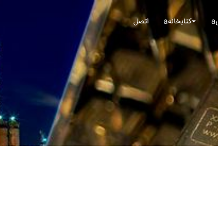
aکتابخانه
اتصل