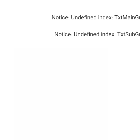
Notice
: Undefined index: TxtMainG
Notice
: Undefined index: TxtSubG