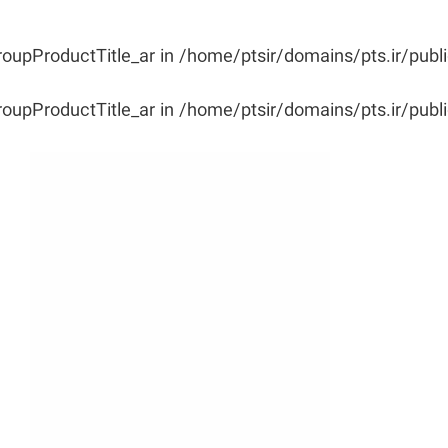
roupProductTitle_ar in
/home/ptsir/domains/pts.ir/publ
roupProductTitle_ar in
/home/ptsir/domains/pts.ir/publ