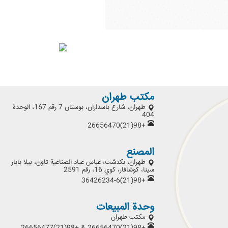
مكتب طهران
طهران، شارع باسداران، بوستان 7 رقم 167، الوحدة
404
+98(21)26656470
المصنع
طهران، بكدشت، عباس عباد الصناعية تاون، بيلا بابار
سينا، كوشافار، كوي 16، رقم 2591
+98(21)36426234-6
وحدة المبيعات
مكتب طهران