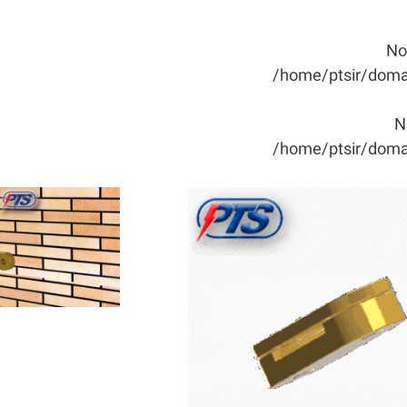
No
/home/ptsir/domai
N
/home/ptsir/domai