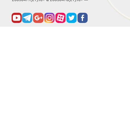
+98(21)26656470 & +98(21)26656477